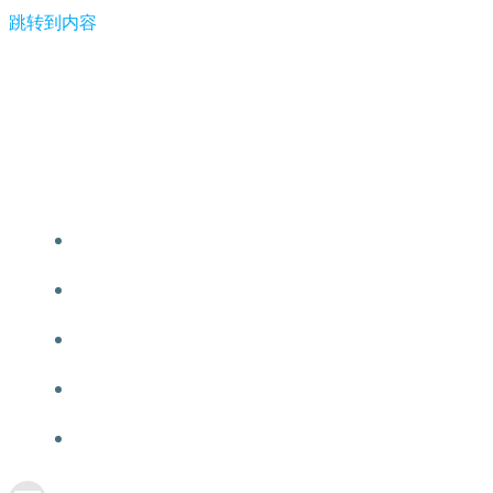
跳转到内容