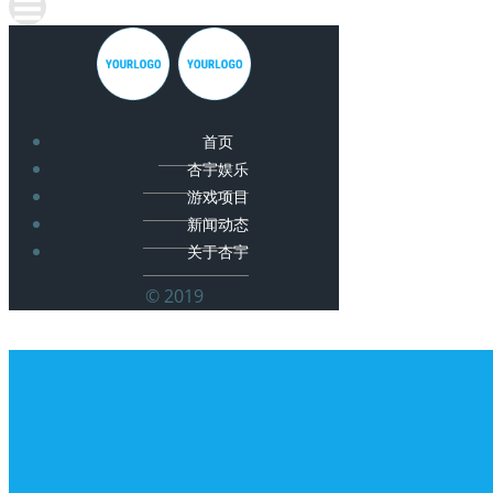
首页
杏宇娱乐
游戏项目
新闻动态
关于杏宇
© 2019