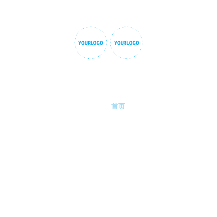
首页
杏宇娱乐
游戏项目
新闻动态
关于杏宇